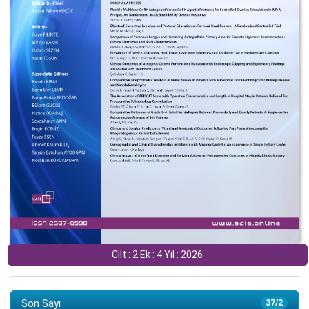
Cilt : 2 Ek : 4 Yıl : 2026
Son Sayı
37/2