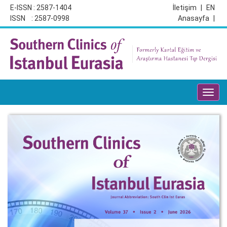
E-ISSN : 2587-1404
İletişim
|
EN
ISSN : 2587-0998
Anasayfa
|
Toggl