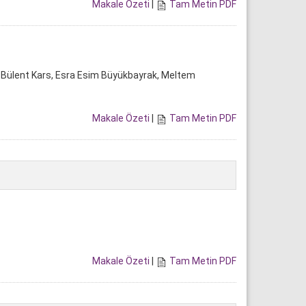
Makale Özeti
|
Tam Metin PDF
u, Bülent Kars, Esra Esim Büyükbayrak, Meltem
Makale Özeti
|
Tam Metin PDF
Makale Özeti
|
Tam Metin PDF