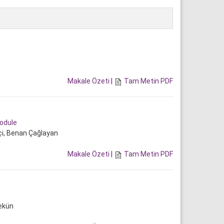
Makale Özeti
|
Tam Metin PDF
nodule
çi, Benan Çağlayan
Makale Özeti
|
Tam Metin PDF
Pekün