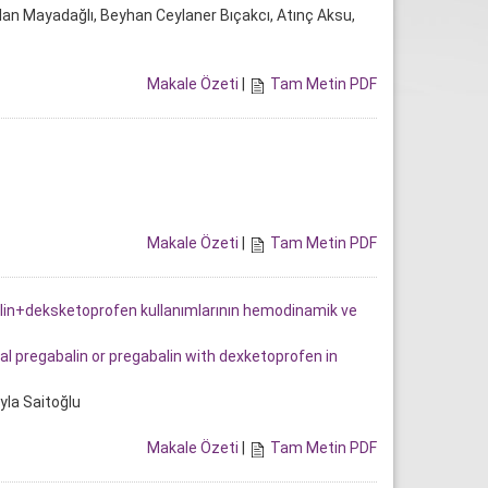
lan Mayadağlı, Beyhan Ceylaner Bıçakcı, Atınç Aksu,
Makale Özeti
|
Tam Metin PDF
Makale Özeti
|
Tam Metin PDF
alin+deksketoprofen kullanımlarının hemodinamik ve
 pregabalin or pregabalin with dexketoprofen in
yla Saitoğlu
Makale Özeti
|
Tam Metin PDF