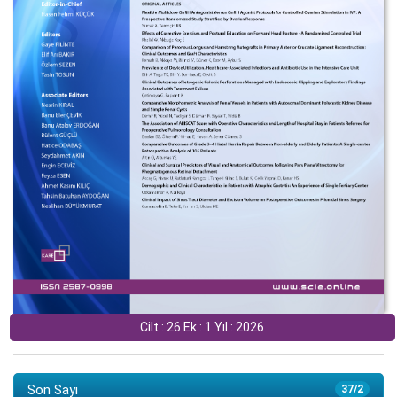
Cilt : 26 Ek : 1 Yıl : 2026
Son Sayı
37/2