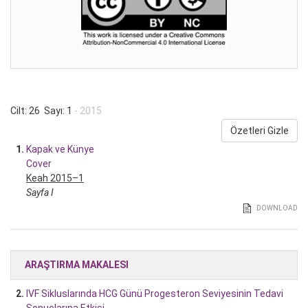
Cilt: 26 Sayı: 1
- 2015
Özetleri Gizle
1.
Kapak ve Künye
Cover
Keah 2015–1
Sayfa I
DOWNLOAD
ARAŞTIRMA MAKALESI
2.
IVF Sikluslarında HCG Günü Progesteron Seviyesinin Tedavi
Sonuçlarına Etkisi