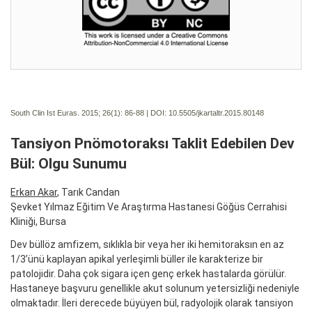
South Clin Ist Euras. 2015; 26(1):
86-88 | DOI:
10.5505/jkartaltr.2015.80148
Tansiyon Pnömotoraksı Taklit Edebilen Dev
Bül: Olgu Sunumu
Erkan Akar
, Tarık Candan
Şevket Yılmaz Eğitim Ve Araştırma Hastanesi Göğüs Cerrahisi
Kliniği, Bursa
Dev büllöz amfizem, sıklıkla bir veya her iki hemitoraksın en az
1/3’ünü kaplayan apikal yerleşimli büller ile karakterize bir
patolojidir. Daha çok sigara içen genç erkek hastalarda görülür.
Hastaneye başvuru genellikle akut solunum yetersizliği nedeniyle
olmaktadır. İleri derecede büyüyen bül, radyolojik olarak tansiyon