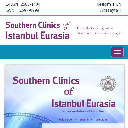
E-ISSN : 2587-1404
İletişim
|
EN
ISSN : 2587-0998
Anasayfa
|
Toggl