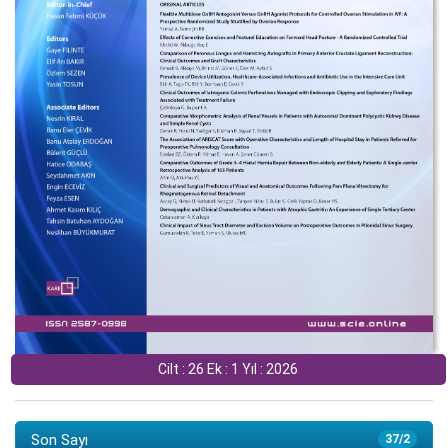
Cilt : 26 Ek : 1 Yıl : 2026
Son Sayı
37/2