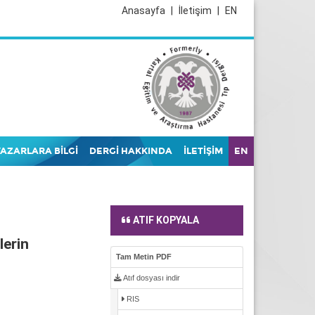
Anasayfa
|
İletişim
|
EN
YAZARLARA BİLGİ
DERGİ HAKKINDA
İLETİŞİM
EN
ATIF KOPYALA
lerin
Tam Metin PDF
Atıf dosyası indir
RIS