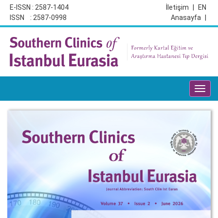
E-ISSN : 2587-1404
İletişim
|
EN
ISSN : 2587-0998
Anasayfa
|
Toggl