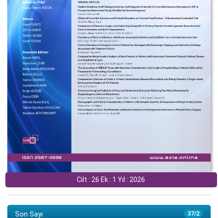
Cilt : 26 Ek : 1 Yıl : 2026
Son Sayı
37/2