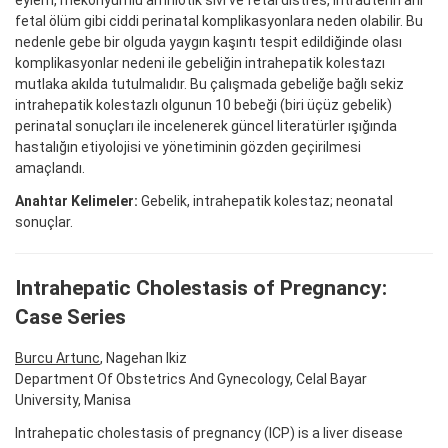
fetal ölüm gibi ciddi perinatal komplikasyonlara neden olabilir. Bu
nedenle gebe bir olguda yaygın kaşıntı tespit edildiğinde olası
komplikasyonlar nedeni ile gebeliğin intrahepatik kolestazı
mutlaka akılda tutulmalıdır. Bu çalışmada gebeliğe bağlı sekiz
intrahepatik kolestazlı olgunun 10 bebeği (biri üçüz gebelik)
perinatal sonuçları ile incelenerek güncel literatürler ışığında
hastalığın etiyolojisi ve yönetiminin gözden geçirilmesi
amaçlandı.
Anahtar Kelimeler:
Gebelik, intrahepatik kolestaz; neonatal
sonuçlar.
Intrahepatic Cholestasis of Pregnancy:
Case Series
Burcu Artunc
, Nagehan Ikiz
Department Of Obstetrics And Gynecology, Celal Bayar
University, Manisa
Intrahepatic cholestasis of pregnancy (ICP) is a liver disease