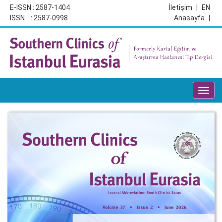
E-ISSN : 2587-1404
İletişim
|
EN
ISSN : 2587-0998
Anasayfa
|
Toggl