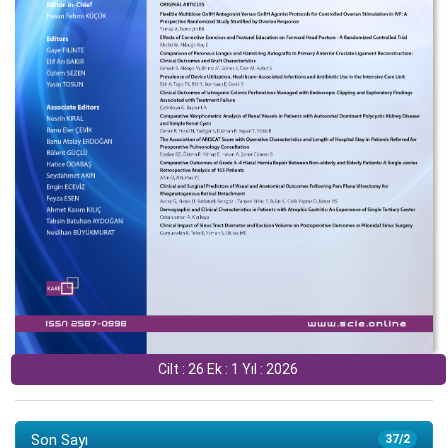
Cilt : 26 Ek : 1 Yıl : 2026
Son Sayı
37/2