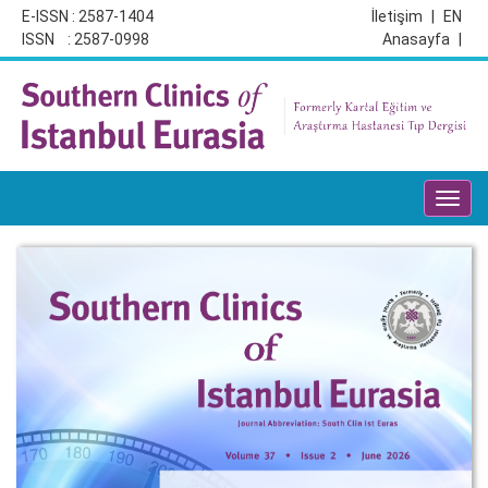
E-ISSN : 2587-1404
İletişim
|
EN
ISSN : 2587-0998
Anasayfa
|
Toggl