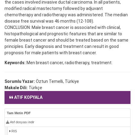
the cases involved invasive ductal carcinoma. In all patients,
modified radical mastectomy followed by adjuvant
chemotherapy and radiotherapy was administered. The median
disease free survival was 46 months (12-108).
CONCLUSION: Male breast cancer is associated with clinical,
histopathological and prognostic features that are similar to
female breast cancer and should be treated based on the same
principles. Early diagnosis and treatment can result in good
prognosis for male patients with breast cancer.
Keywords:
Men breast cancer, radiotherapy, treatment.
Sorumlu Yazar:
Öztun Temelli, Türkiye
Makale Dili:
Türkçe
ATIF KOPYALA
Tam Metin PDF
Atıf dosyası indir
RIS