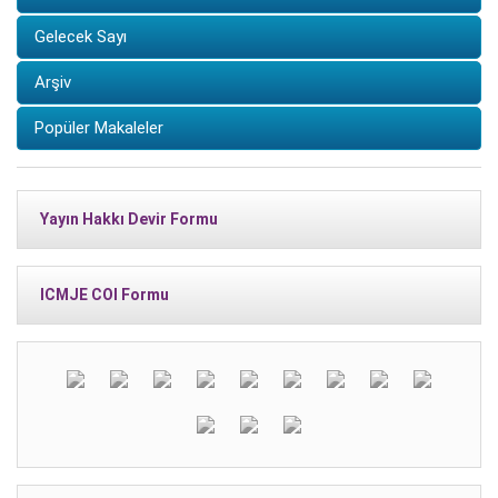
Gelecek Sayı
Arşiv
Popüler Makaleler
Yayın Hakkı Devir Formu
ICMJE COI Formu