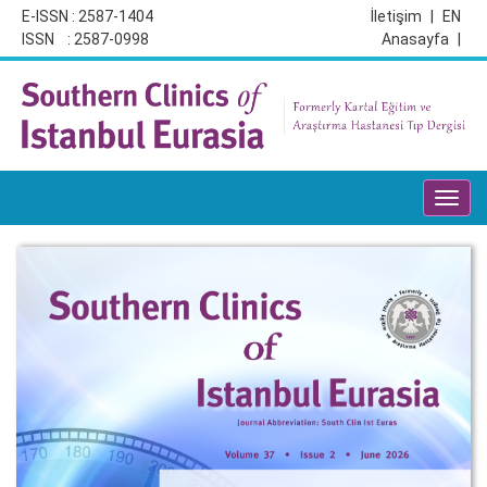
E-ISSN : 2587-1404
İletişim
|
EN
ISSN : 2587-0998
Anasayfa
|
Toggl