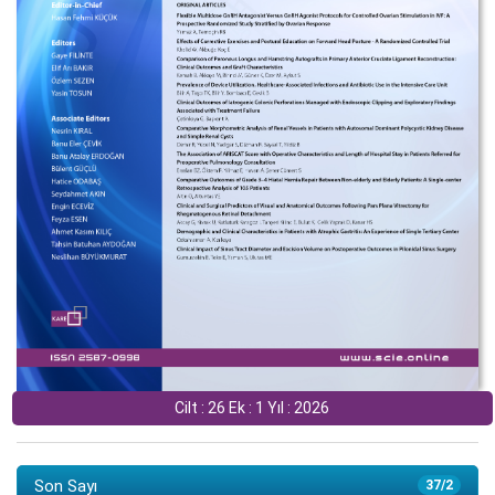
Cilt : 26 Ek : 1 Yıl : 2026
Son Sayı
37/2