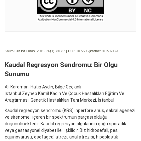
South Clin Ist Euras. 2015; 26(1):
80-82 | DOI:
10.5505/jkartaltr.2015.60320
Kaudal Regresyon Sendromu: Bir Olgu
Sunumu
Ali Karaman
, Hatip Aydın, Bilge Geçkinli
İstanbul Zeynep Kamil Kadın Ve Çocuk Hastalıkları Eğitim Ve
Araştırması, Genetik Hastalıkları Tanı Merkezi, İstanbul
Kaudal regresyon sendromu (KRS) inperfore anüs, sakral agenezi
ve sirenomeli içeren bir spektrumun parçası olduğu
düşünülmektedir. Kaudal regresyon olgularının çoğu sporadik
veya gestasyonel diyabet ile ilişkilidir. Biz hidrosefali, pes
equinovarusu, ösofageal atrezi, anal atrezisi, hipoplastik