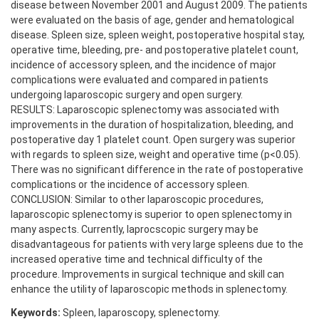
disease between November 2001 and August 2009. The patients
were evaluated on the basis of age, gender and hematological
disease. Spleen size, spleen weight, postoperative hospital stay,
operative time, bleeding, pre- and postoperative platelet count,
incidence of accessory spleen, and the incidence of major
complications were evaluated and compared in patients
undergoing laparoscopic surgery and open surgery.
RESULTS: Laparoscopic splenectomy was associated with
improvements in the duration of hospitalization, bleeding, and
postoperative day 1 platelet count. Open surgery was superior
with regards to spleen size, weight and operative time (p<0.05).
There was no significant difference in the rate of postoperative
complications or the incidence of accessory spleen.
CONCLUSION: Similar to other laparoscopic procedures,
laparoscopic splenectomy is superior to open splenectomy in
many aspects. Currently, laprocscopic surgery may be
disadvantageous for patients with very large spleens due to the
increased operative time and technical difficulty of the
procedure. Improvements in surgical technique and skill can
enhance the utility of laparoscopic methods in splenectomy.
Keywords:
Spleen, laparoscopy, splenectomy.