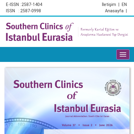
E-ISSN : 2587-1404
İletişim
|
EN
ISSN : 2587-0998
Anasayfa
|
Toggl