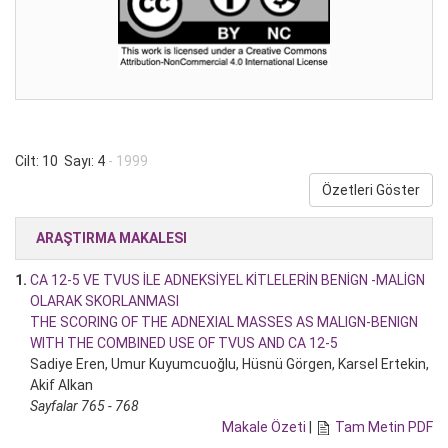
Cilt: 10 Sayı: 4
- 1999
Özetleri Göster
ARAŞTIRMA MAKALESI
1.
CA 12-5 VE TVUS İLE ADNEKSİYEL KİTLELERİN BENİGN -MALİGN
OLARAK SKORLANMASI
THE SCORING OF THE ADNEXIAL MASSES AS MALIGN-BENIGN
WITH THE COMBINED USE OF TVUS AND CA 12-5
Sadiye Eren, Umur Kuyumcuoğlu, Hüsnü Görgen, Karsel Ertekin,
Akif Alkan
Sayfalar 765 - 768
Makale Özeti
|
Tam Metin PDF