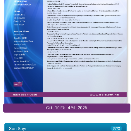
Cilt : 10 Ek : 4 Yıl : 2026
Son Sayı
37/2