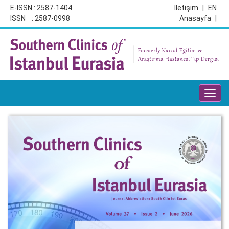
E-ISSN : 2587-1404
İletişim
|
EN
ISSN : 2587-0998
Anasayfa
|
Toggl