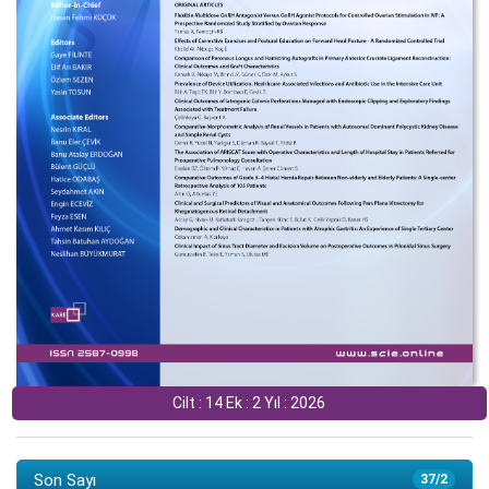
Cilt : 14 Ek : 2 Yıl : 2026
Son Sayı
37/2