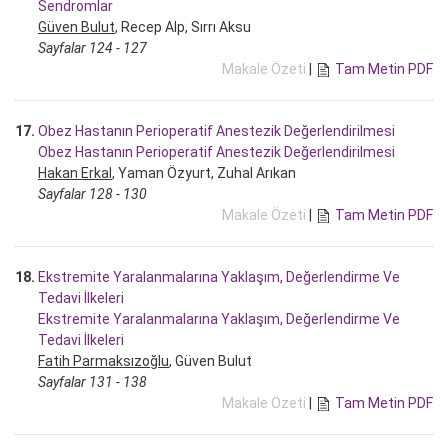
Sendromlar
Güven Bulut
, Recep Alp, Sırrı Aksu
Sayfalar 124 - 127
Makale Özeti
|
Tam Metin PDF
17.
Obez Hastanın Perioperatif Anestezik Değerlendirilmesi
Obez Hastanın Perioperatif Anestezik Değerlendirilmesi
Hakan Erkal
, Yaman Özyurt, Zuhal Arıkan
Sayfalar 128 - 130
Makale Özeti
|
Tam Metin PDF
18.
Ekstremite Yaralanmalarına Yaklaşım, Değerlendirme Ve
Tedavi İlkeleri
Ekstremite Yaralanmalarına Yaklaşım, Değerlendirme Ve
Tedavi İlkeleri
Fatih Parmaksızoğlu
, Güven Bulut
Sayfalar 131 - 138
Makale Özeti
|
Tam Metin PDF