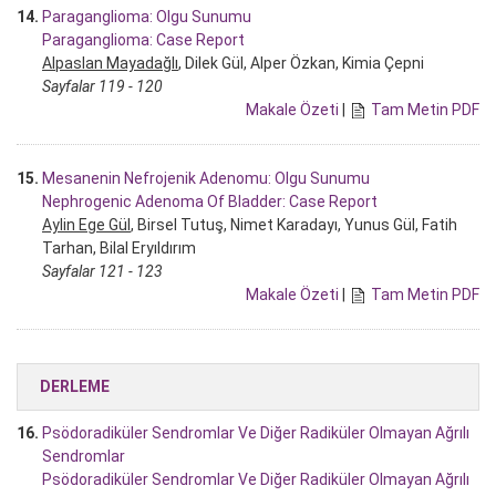
14.
Paraganglioma: Olgu Sunumu
Paraganglioma: Case Report
Alpaslan Mayadağlı
, Dilek Gül, Alper Özkan, Kimia Çepni
Sayfalar 119 - 120
Makale Özeti
|
Tam Metin PDF
15.
Mesanenin Nefrojenik Adenomu: Olgu Sunumu
Nephrogenic Adenoma Of Bladder: Case Report
Aylin Ege Gül
, Birsel Tutuş, Nimet Karadayı, Yunus Gül, Fatih
Tarhan, Bilal Eryıldırım
Sayfalar 121 - 123
Makale Özeti
|
Tam Metin PDF
DERLEME
16.
Psödoradiküler Sendromlar Ve Diğer Radiküler Olmayan Ağrılı
Sendromlar
Psödoradiküler Sendromlar Ve Diğer Radiküler Olmayan Ağrılı