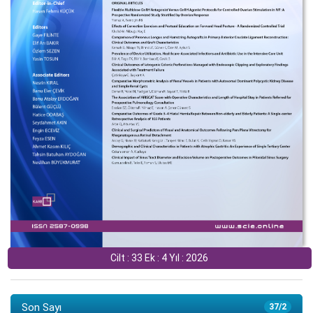
Cilt : 33 Ek : 4 Yıl : 2026
Son Sayı
37/2