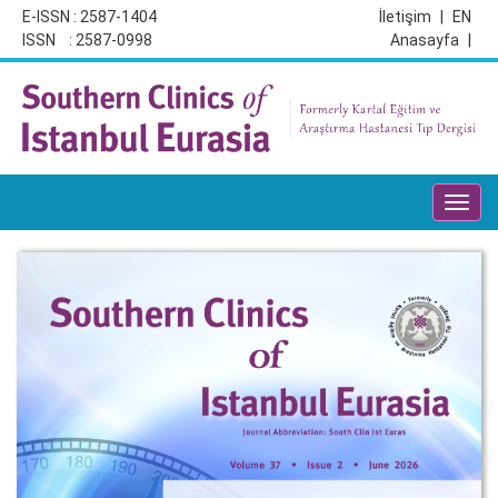
E-ISSN : 2587-1404
İletişim
|
EN
ISSN : 2587-0998
Anasayfa
|
Toggl