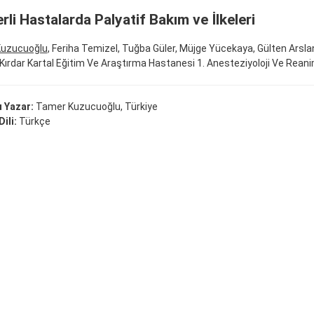
rli Hastalarda Palyatif Bakım ve İlkeleri
uzucuoğlu
, Feriha Temizel, Tuğba Güler, Müjge Yücekaya, Gülten Arsla
i Kırdar Kartal Eğitim Ve Araştırma Hastanesi 1. Anesteziyoloji Ve Reani
 Yazar:
Tamer Kuzucuoğlu, Türkiye
ili:
Türkçe