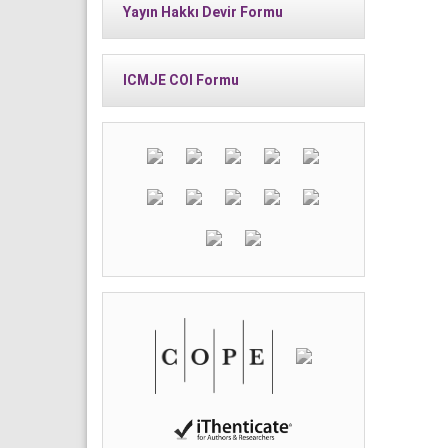
Yayın Hakkı Devir Formu
ICMJE COI Formu