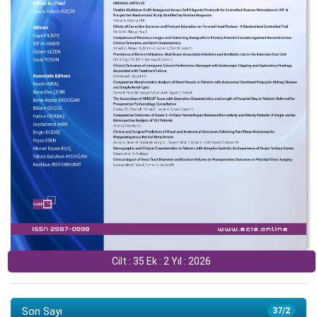
Cilt : 35 Ek : 2 Yıl : 2026
Son Sayı
37/2