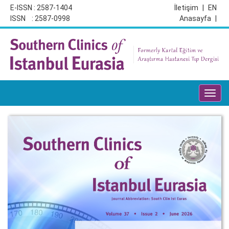
E-ISSN : 2587-1404
İletişim
|
EN
ISSN : 2587-0998
Anasayfa
|
Toggl