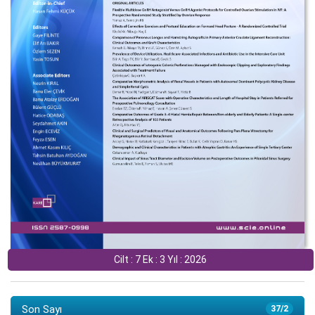
Cilt : 7 Ek : 3 Yıl : 2026
Son Sayı
37/2