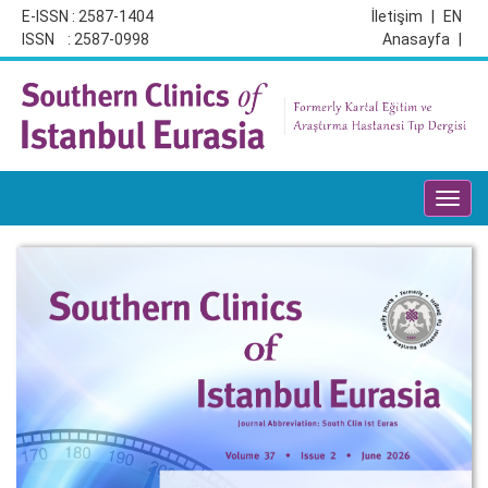
E-ISSN : 2587-1404
İletişim
|
EN
ISSN : 2587-0998
Anasayfa
|
Toggl