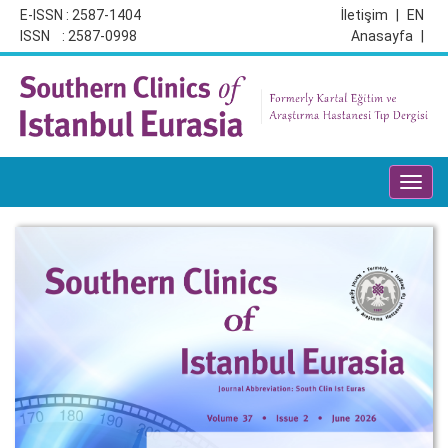
E-ISSN : 2587-1404
İletişim
|
EN
ISSN : 2587-0998
Anasayfa
|
Toggl