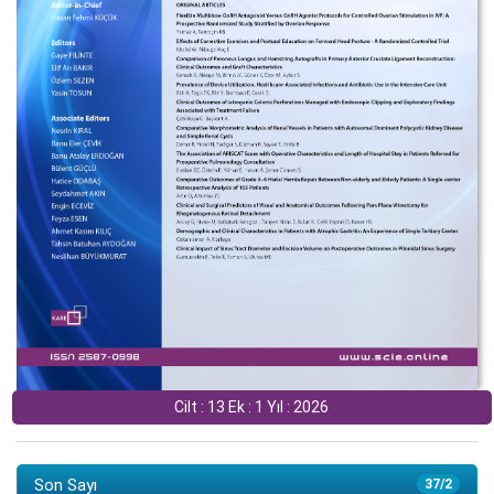
Cilt : 13 Ek : 1 Yıl : 2026
Son Sayı
37/2