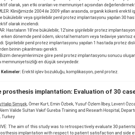
ktif olarak, yan etki oranları ve memnuniyet açısından değerlendirmekti
R: Kliniğimizde 2004 ile 2009 yılları arasında, organik kökenli erektil 
e bükülebilir veya şişirilebilir penil protez implantasyonu yapılan 30 hast
ktif olarak incelendi.
: Hastaların 18’ine bükülebilir, 12’sine şişirilebilir protez implantasyonu
 erken dönemde penil ödem, skrotal hematom veya tedaviye yanıtsız 
i. Şişirilebilir penil protez implantasyonu yapılan 1 hastada protez di
erden birinin çıkarılması gerekti.
Bizim deneyimlerimize göre penil protez implantasyonu sonucu oluşa
 memnuniyetsizliği en düşük seviyededir.
 Kelimeler:
Erektil işlev bozukluğu, komplikasyon, penil protez.
e prosthesis implantation: Evaluation of 30 cas
ttalip Şimşek
, Ömer Kurt, Emin Özbek, Yusuf Özlem İlbey, Levent Özc
lem Valide Sultan Vakıf Gureba Training and Researh Hospital, Depart
, Turkey
VE: The aim of this study was to retrospectively evaluate 30 patien
rosthesis implantation with respect to patient satisfaction and side e