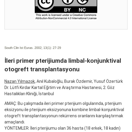
South Clin Ist Euras. 2002; 13(1):
27-29
İleri primer pterijiumda limbal-konjunktival
otogreft transplantasyonu
Nazan Yılmazok
, Anıl Kubaloğlu, Burak Özdemir, Yusuf Özertürk
Dr. Lütfi Kırdar Kartal Eğitim ve Araştırma Hastanesi, 2. Göz
Hastalıkları Kliniği, İstanbul
AMAÇ: Bu çalışmada ileri primer pterijium olgularında, pterijium
eksizyonu ile pterijium eksizyonuna kombine limbal-konjunktival
otogreft transplantasyonun rekürrens oranlarını karşılaştırmak
amaçlandı.
YÖNTEMLER: İleri pterijiumu olan 36 hasta (18 erkek, 18 kadın)