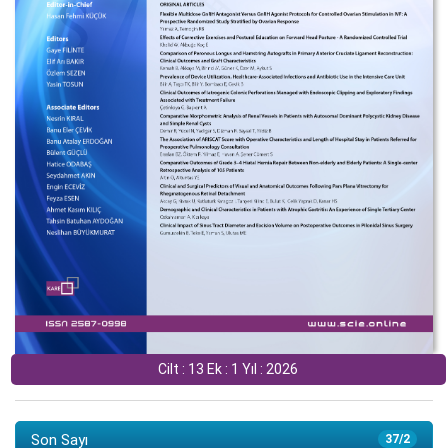
Cilt : 13 Ek : 1 Yıl : 2026
Son Sayı
37/2