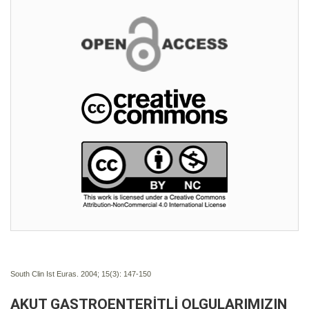
South Clin Ist Euras. 2004; 15(3):
147-150
AKUT GASTROENTERİTLİ OLGULARIMIZIN