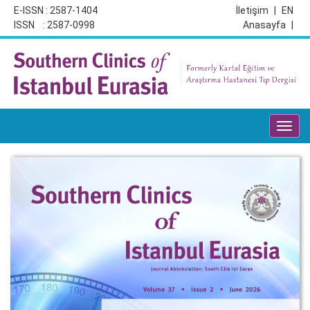
E-ISSN : 2587-1404
İletişim
|
EN
ISSN : 2587-0998
Anasayfa
|
Toggl