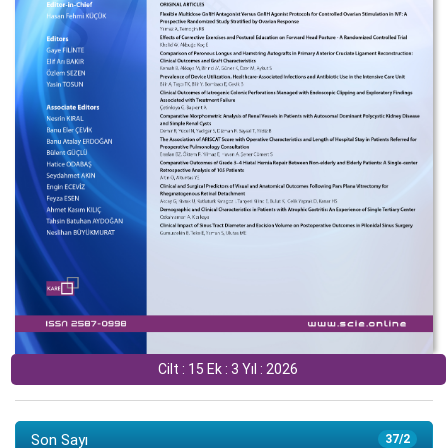
Cilt : 15 Ek : 3 Yıl : 2026
Son Sayı
37/2