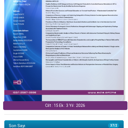
Cilt : 15 Ek : 3 Yıl : 2026
Son Sayı
37/2