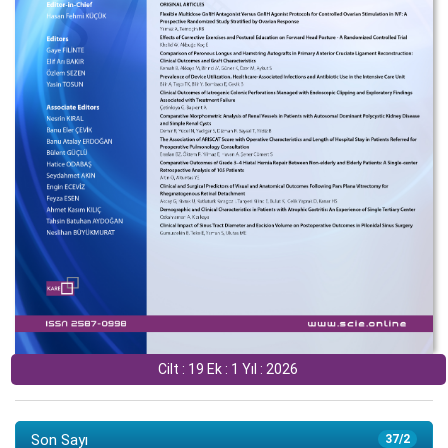
Cilt : 19 Ek : 1 Yıl : 2026
Son Sayı
37/2