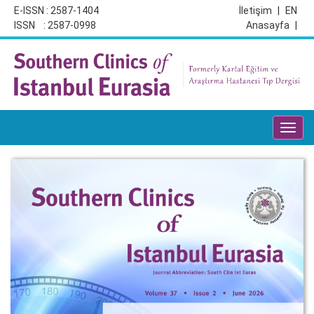
E-ISSN : 2587-1404
İletişim
|
EN
ISSN : 2587-0998
Anasayfa
|
Toggl