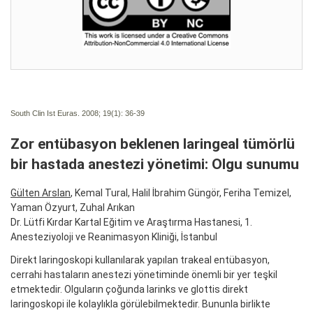
South Clin Ist Euras. 2008; 19(1):
36-39
Zor entübasyon beklenen laringeal tümörlü
bir hastada anestezi yönetimi: Olgu sunumu
Gülten Arslan
, Kemal Tural, Halil İbrahim Güngör, Feriha Temizel,
Yaman Özyurt, Zuhal Arıkan
Dr. Lütfi Kırdar Kartal Eğitim ve Araştırma Hastanesi, 1.
Anesteziyoloji ve Reanimasyon Kliniği, İstanbul
Direkt laringoskopi kullanılarak yapılan trakeal entübasyon,
cerrahi hastaların anestezi yönetiminde önemli bir yer teşkil
etmektedir. Olguların çoğunda larinks ve glottis direkt
laringoskopi ile kolaylıkla görülebilmektedir. Bununla birlikte