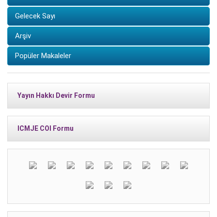
Gelecek Sayı
Arşiv
Popüler Makaleler
Yayın Hakkı Devir Formu
ICMJE COI Formu