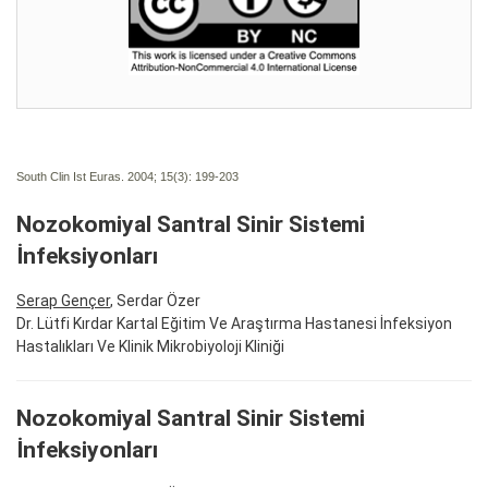
South Clin Ist Euras. 2004; 15(3):
199-203
Nozokomiyal Santral Sinir Sistemi
İnfeksiyonları
Serap Gençer
, Serdar Özer
Dr. Lütfi Kırdar Kartal Eğitim Ve Araştırma Hastanesi İnfeksiyon
Hastalıkları Ve Klinik Mikrobiyoloji Kliniği
Nozokomiyal Santral Sinir Sistemi
İnfeksiyonları