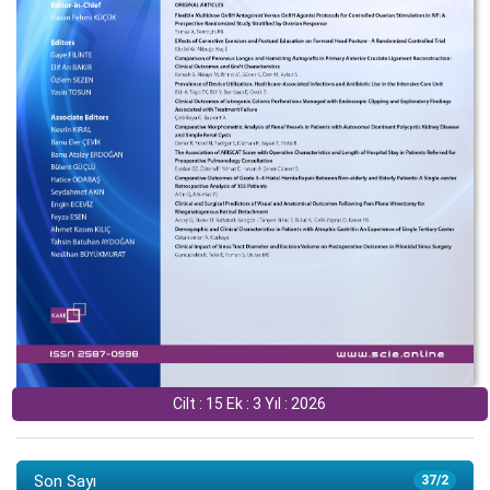
Cilt : 15 Ek : 3 Yıl : 2026
Son Sayı
37/2