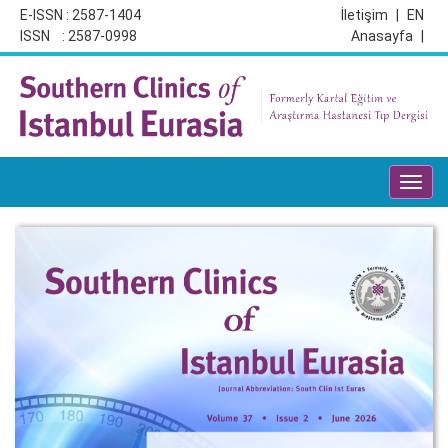
E-ISSN : 2587-1404
İletişim
|
EN
ISSN : 2587-0998
Anasayfa
|
Toggl