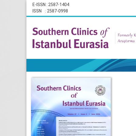
E-ISSN : 2587-1404
ISSN : 2587-0998