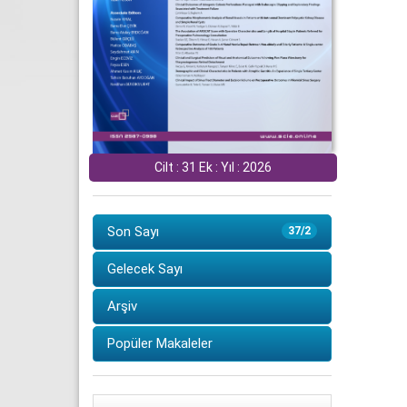
Cilt : 31 Ek : Yıl : 2026
Son Sayı
37/2
Gelecek Sayı
Arşiv
Popüler Makaleler