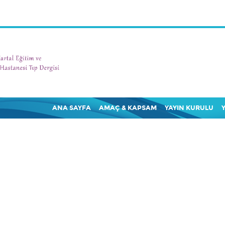
ANA SAYFA
AMAÇ & KAPSAM
YAYIN KURULU