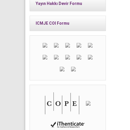
Yayın Hakkı Devir Formu
ICMJE COI Formu