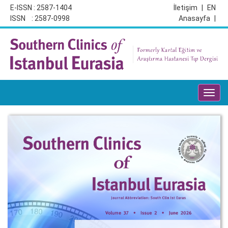
E-ISSN : 2587-1404
İletişim
|
EN
ISSN : 2587-0998
Anasayfa
|
Toggl