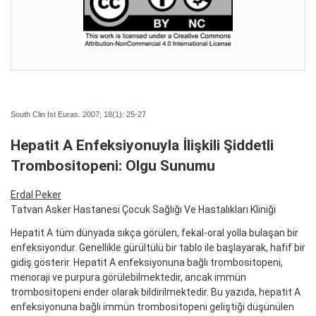
South Clin Ist Euras. 2007; 18(1):
25-27
Hepatit A Enfeksiyonuyla İlişkili Şiddetli
Trombositopeni: Olgu Sunumu
Erdal Peker
Tatvan Asker Hastanesi Çocuk Sağlığı Ve Hastalıkları Kliniği
Hepatit A tüm dünyada sıkça görülen, fekal-oral yolla bulaşan bir
enfeksiyondur. Genellikle gürültülü bir tablo ile başlayarak, hafif bir
gidiş gösterir. Hepatit A enfeksiyonuna bağlı trombositopeni,
menoraji ve purpura görülebilmektedir, ancak immün
trombositopeni ender olarak bildirilmektedir. Bu yazıda, hepatit A
enfeksiyonuna bağlı immün trombositopeni geliştiği düşünülen