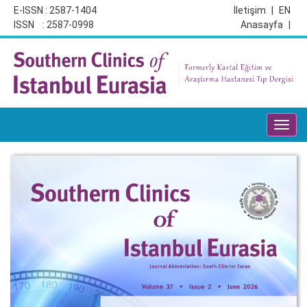
E-ISSN : 2587-1404
İletişim
|
EN
ISSN : 2587-0998
Anasayfa
|
Toggl