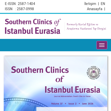
E-ISSN : 2587-1404
İletişim
|
EN
ISSN : 2587-0998
Anasayfa
|
Toggl