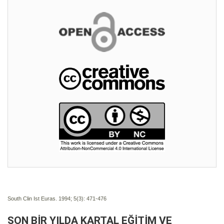
South Clin Ist Euras. 1994; 5(3):
471-476
SON BİR YILDA KARTAL EĞİTİM VE