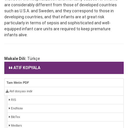
are considerably different from those of developed countries
such as U.S.A. and Sweden, and they correspond to those in
developing countries, and that infants are at great risk
particularly in terms of sepsis and sophisticated and well-
equipped infant care units are required to keep premature
infants alive.
Makale Dili:
Türkçe
ATIF KOPYALA
Tam Metin PDF
Atıf dosyası indir
RIS
EndNote
BibTex
Medlars