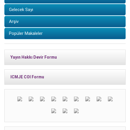
Gelecek Sayı
Arşiv
Popüler Makaleler
Yayın Hakkı Devir Formu
ICMJE COI Formu