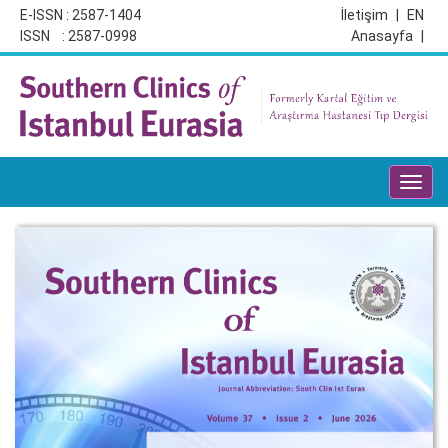
E-ISSN : 2587-1404
İletişim
|
EN
ISSN : 2587-0998
Anasayfa
|
Toggl