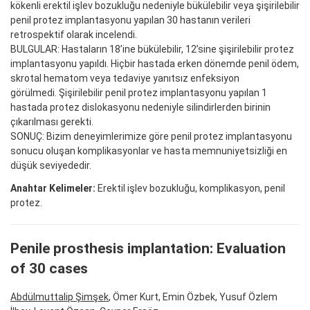
kökenli erektil işlev bozukluğu nedeniyle bükülebilir veya şişirilebilir
penil protez implantasyonu yapılan 30 hastanın verileri
retrospektif olarak incelendi.
BULGULAR: Hastaların 18’ine bükülebilir, 12’sine şişirilebilir protez
implantasyonu yapıldı. Hiçbir hastada erken dönemde penil ödem,
skrotal hematom veya tedaviye yanıtsız enfeksiyon
görülmedi. Şişirilebilir penil protez implantasyonu yapılan 1
hastada protez dislokasyonu nedeniyle silindirlerden birinin
çıkarılması gerekti.
SONUÇ: Bizim deneyimlerimize göre penil protez implantasyonu
sonucu oluşan komplikasyonlar ve hasta memnuniyetsizliği en
düşük seviyededir.
Anahtar Kelimeler:
Erektil işlev bozukluğu, komplikasyon, penil
protez.
Penile prosthesis implantation: Evaluation
of 30 cases
Abdülmuttalip Şimşek
, Ömer Kurt, Emin Özbek, Yusuf Özlem