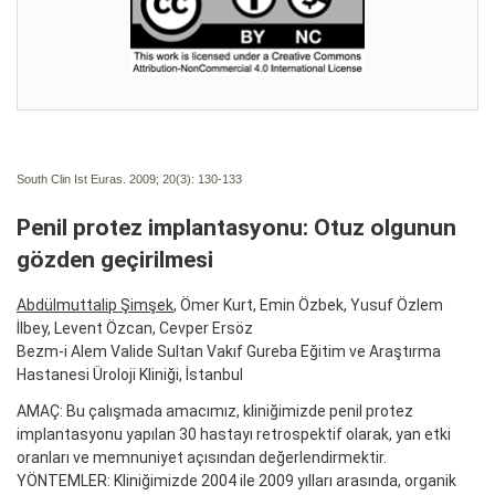
South Clin Ist Euras. 2009; 20(3):
130-133
Penil protez implantasyonu: Otuz olgunun
gözden geçirilmesi
Abdülmuttalip Şimşek
, Ömer Kurt, Emin Özbek, Yusuf Özlem
İlbey, Levent Özcan, Cevper Ersöz
Bezm-i Alem Valide Sultan Vakıf Gureba Eğitim ve Araştırma
Hastanesi Üroloji Kliniği, İstanbul
AMAÇ: Bu çalışmada amacımız, kliniğimizde penil protez
implantasyonu yapılan 30 hastayı retrospektif olarak, yan etki
oranları ve memnuniyet açısından değerlendirmektir.
YÖNTEMLER: Kliniğimizde 2004 ile 2009 yılları arasında, organik