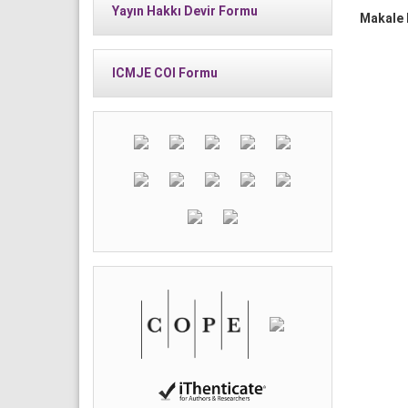
Yayın Hakkı Devir Formu
Makale D
ICMJE COI Formu