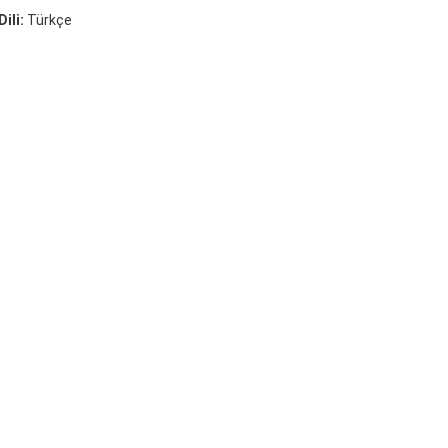
ili:
Türkçe