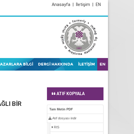
Anasayfa
|
İletişim
|
EN
YAZARLARA BİLGİ
DERGİ HAKKINDA
İLETİŞİM
EN
ATIF KOPYALA
ĞLI BİR
Tam Metin PDF
Atıf dosyası indir
RIS