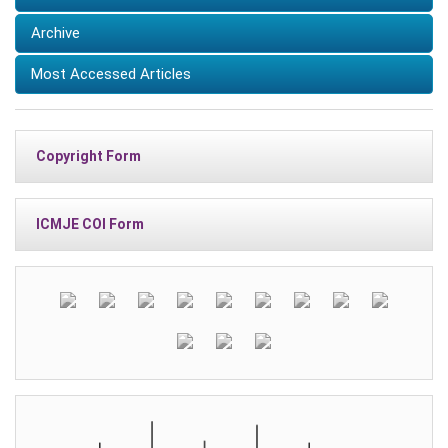
Archive
Most Accessed Articles
Copyright Form
ICMJE COI Form