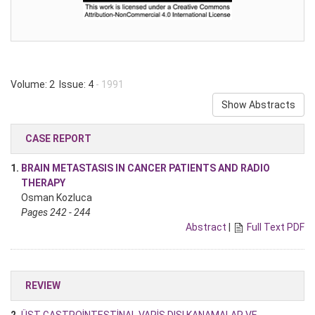
Volume: 2 Issue: 4
- 1991
Show Abstracts
CASE REPORT
1.
BRAIN METASTASIS IN CANCER PATIENTS AND RADIO
THERAPY
Osman Kozluca
Pages 242 - 244
Abstract
|
Full Text PDF
REVIEW
2.
ÜST GASTROİNTESTİNAL VARİS DIŞI KANAMALAR VE