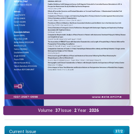
Volume :
37
Issue :
2
Year :
2026
Current Issue
37/2