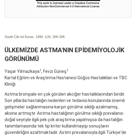
South Clin Ist Euras. 1990; 1(4):
200-206
ÜLKEMİZDE ASTMA'NIN EPİDEMİYOLOJİK
GÖRÜNÜMÜ
1
1
Yaşar Yılmazkaya
, Fevzi Güneş
Kartal Eğitim ve Araştırma Hastanesi Göğüs Hastalıkları ve TBC
Kliniği
Astma bronşiale en çok görülen akciğer hastalıklarından biridir.
Son yıllarda hastalığın nedenleri ve tedavisi konularında önemli
gelişmeler sağlanmasına karşın görülme sıklığı azalmamış,
aksine artmıştır. Astma hastalığının görülme sıklığı prevalansı
doğal seyriyle ilgili pek çok araştırma yapılmışsa da hastalığın
tanımlamasında tek tip kriter kullanılmayışı sonuçların
güvenilirliğini azaltmaktadır. Astım prevalansıyla ilgili Türkiye'de