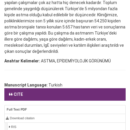
yapılan çalışmalar çok az hatta hiç denecek kadardır. Toplum
genelinde yaygınlığı düşünülerek Türkiye'de 5 milyondan fazla
kişide astma olduğu kabul edilebilir bir düşüncedir. Kliniğimize,
polikliniklerimize son 5 yıllık süre içinde başvuran 54.250 kişiden
astma bronşiale tanısı konulan 5.657 hastanın veri ve sonuçlarına
göre bir çalışma yapıldı. Bu çalışma da astmanm Türkiye'deki
illere göre dağılımı, yaşa göre dağılımı, kadın-erkek oranı,
mesleksel durumları, IgE seviyeleri ve katılım ilişkileri araştırıldı ve
çıkan sonuçlar değerlendirildi.
Anahtar Kelimeler:
ASTMA, EPİDEMİYOLOJİK GÖRÜNÜMÜ
Manuscript Language:
Turkish
CITE
Full Text PDF
Download citation
RIS