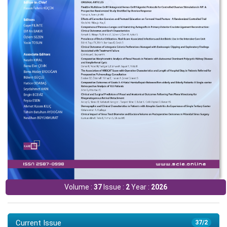
Volume :
37
Issue :
2
Year :
2026
Current Issue
37/2