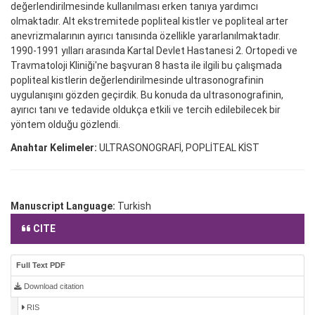
değerlendirilmesinde kullanılması erken tanıya yardımcı
olmaktadır. Alt ekstremitede popliteal kistler ve popliteal arter
anevrizmalarının ayırıcı tanısında özellikle yararlanılmaktadır.
1990-1991 yılları arasında Kartal Devlet Hastanesi 2. Ortopedi ve
Travmatoloji Kliniği'ne başvuran 8 hasta ile ilgili bu çalışmada
popliteal kistlerin değerlendirilmesinde ultrasonografinin
uygulanışını gözden geçirdik. Bu konuda da ultrasonografinin,
ayırıcı tanı ve tedavide oldukça etkili ve tercih edilebilecek bir
yöntem olduğu gözlendi.
Anahtar Kelimeler:
ULTRASONOGRAFİ, POPLİTEAL KİST
Manuscript Language:
Turkish
CITE
Full Text PDF
Download citation
RIS