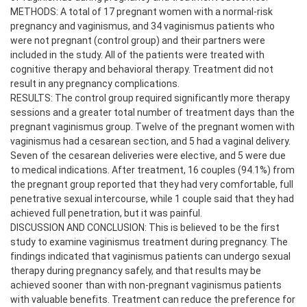
METHODS: A total of 17 pregnant women with a normal-risk
pregnancy and vaginismus, and 34 vaginismus patients who
were not pregnant (control group) and their partners were
included in the study. All of the patients were treated with
cognitive therapy and behavioral therapy. Treatment did not
result in any pregnancy complications.
RESULTS: The control group required significantly more therapy
sessions and a greater total number of treatment days than the
pregnant vaginismus group. Twelve of the pregnant women with
vaginismus had a cesarean section, and 5 had a vaginal delivery.
Seven of the cesarean deliveries were elective, and 5 were due
to medical indications. After treatment, 16 couples (94.1%) from
the pregnant group reported that they had very comfortable, full
penetrative sexual intercourse, while 1 couple said that they had
achieved full penetration, but it was painful.
DISCUSSION AND CONCLUSION: This is believed to be the first
study to examine vaginismus treatment during pregnancy. The
findings indicated that vaginismus patients can undergo sexual
therapy during pregnancy safely, and that results may be
achieved sooner than with non-pregnant vaginismus patients
with valuable benefits. Treatment can reduce the preference for