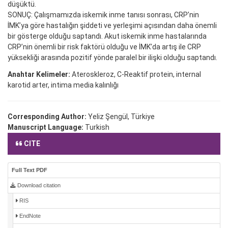
düşüktü.
SONUÇ: Çalışmamızda iskemik inme tanısı sonrası, CRP’nin
İMK’ya göre hastalığın şiddeti ve yerleşimi açısından daha önemli
bir gösterge olduğu saptandı. Akut iskemik inme hastalarında
CRP’nin önemli bir risk faktörü olduğu ve İMK’da artış ile CRP
yüksekliği arasında pozitif yönde paralel bir ilişki olduğu saptandı.
Anahtar Kelimeler:
Ateroskleroz, C-Reaktif protein, internal
karotid arter, intima media kalınlığı
Corresponding Author:
Yeliz Şengül, Türkiye
Manuscript Language:
Turkish
CITE
Full Text PDF
Download citation
RIS
EndNote