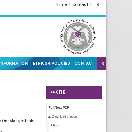
Home
|
Contact
|
TR
INFORMATION
ETHICS & POLICIES
CONTACT
TR
CITE
Full Text PDF
Download citation
n Oncology, Istanbul,
RIS