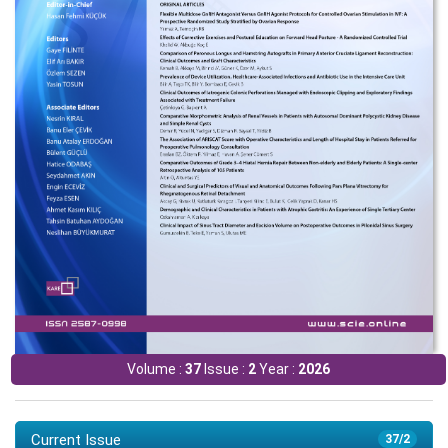
Volume :
37
Issue :
2
Year :
2026
Current Issue
37/2