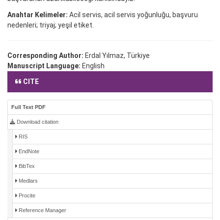
Anahtar Kelimeler:
Acil servis, acil servis yoğunluğu, başvuru
nedenleri; triyaj; yeşil etiket.
Corresponding Author:
Erdal Yılmaz, Türkiye
Manuscript Language:
English
CITE
Full Text PDF
Download citation
RIS
EndNote
BibTex
Medlars
Procite
Reference Manager