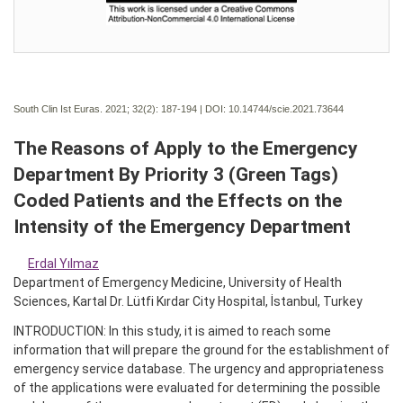
South Clin Ist Euras. 2021; 32(2):
187-194 | DOI:
10.14744/scie.2021.73644
The Reasons of Apply to the Emergency
Department By Priority 3 (Green Tags)
Coded Patients and the Effects on the
Intensity of the Emergency Department
Erdal Yılmaz
Department of Emergency Medicine, University of Health
Sciences, Kartal Dr. Lütfi Kırdar City Hospital, İstanbul, Turkey
INTRODUCTION: In this study, it is aimed to reach some
information that will prepare the ground for the establishment of
emergency service database. The urgency and appropriateness
of the applications were evaluated for determining the possible