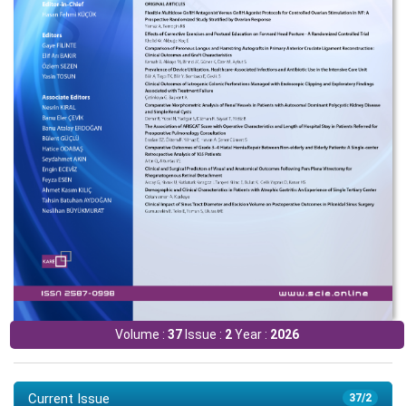
Volume :
37
Issue :
2
Year :
2026
Current Issue
37/2