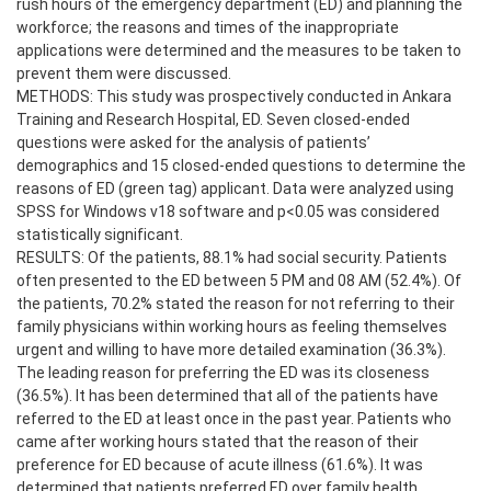
rush hours of the emergency department (ED) and planning the
workforce; the reasons and times of the inappropriate
applications were determined and the measures to be taken to
prevent them were discussed.
METHODS: This study was prospectively conducted in Ankara
Training and Research Hospital, ED. Seven closed-ended
questions were asked for the analysis of patients’
demographics and 15 closed-ended questions to determine the
reasons of ED (green tag) applicant. Data were analyzed using
SPSS for Windows v18 software and p<0.05 was considered
statistically significant.
RESULTS: Of the patients, 88.1% had social security. Patients
often presented to the ED between 5 PM and 08 AM (52.4%). Of
the patients, 70.2% stated the reason for not referring to their
family physicians within working hours as feeling themselves
urgent and willing to have more detailed examination (36.3%).
The leading reason for preferring the ED was its closeness
(36.5%). It has been determined that all of the patients have
referred to the ED at least once in the past year. Patients who
came after working hours stated that the reason of their
preference for ED because of acute illness (61.6%). It was
determined that patients preferred ED over family health