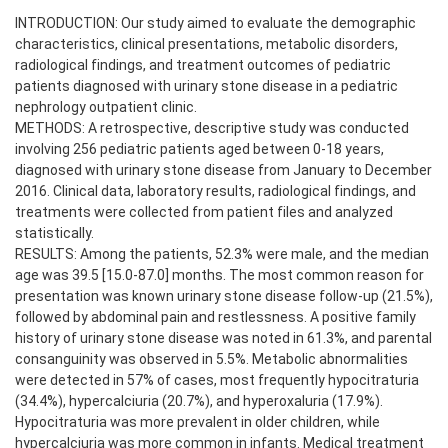
INTRODUCTION: Our study aimed to evaluate the demographic
characteristics, clinical presentations, metabolic disorders,
radiological findings, and treatment outcomes of pediatric
patients diagnosed with urinary stone disease in a pediatric
nephrology outpatient clinic.
METHODS: A retrospective, descriptive study was conducted
involving 256 pediatric patients aged between 0-18 years,
diagnosed with urinary stone disease from January to December
2016. Clinical data, laboratory results, radiological findings, and
treatments were collected from patient files and analyzed
statistically.
RESULTS: Among the patients, 52.3% were male, and the median
age was 39.5 [15.0-87.0] months. The most common reason for
presentation was known urinary stone disease follow-up (21.5%),
followed by abdominal pain and restlessness. A positive family
history of urinary stone disease was noted in 61.3%, and parental
consanguinity was observed in 5.5%. Metabolic abnormalities
were detected in 57% of cases, most frequently hypocitraturia
(34.4%), hypercalciuria (20.7%), and hyperoxaluria (17.9%).
Hypocitraturia was more prevalent in older children, while
hypercalciuria was more common in infants. Medical treatment