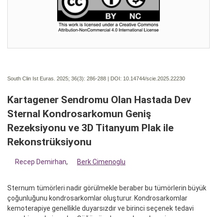
South Clin Ist Euras. 2025; 36(3):
286-288 | DOI:
10.14744/scie.2025.22230
Kartagener Sendromu Olan Hastada Dev
Sternal Kondrosarkomun Geniş
Rezeksiyonu ve 3D Titanyum Plak ile
Rekonstrüksiyonu
Recep Demirhan
,
Berk Cimenoglu
Sternum tümörleri nadir görülmekle beraber bu tümörlerin büyük
çoğunluğunu kondrosarkomlar oluşturur. Kondrosarkomlar
kemoterapiye genellikle duyarsızdır ve birinci seçenek tedavi