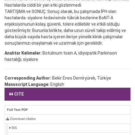
Hastalarda ciddi bir yan etki gözlenmedi.
TARTIŞMA ve SONUÇ: Sonuç olarak, bu çalışmada İPH olan
hastalarda. siyalore tedavisinde tükrük bezlerine BoNT-A
enjeksiyonunun kolay, güvenli, tolere edilebilir ve etkili olduğu
gösterilmiştir. Bununla birlikte, daha uzun süreli takip edilmiş ve
daha büyük sayıda hasta içeren ileriye yönelik klinik çalışmalar
sonuçlarımızı onaylamak ve uzatmak için gereklidir.
Anahtar Kelimeler:
Botulinum toxin A, idiyopatik Parkinson
hastalığı; siyalore.
Corresponding Author:
Bekir Enes Demiryürek, Türkiye
Manuscript Language:
English
CITE
Full Text PDF
Download citation
RIS