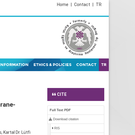
Home
|
Contact
|
TR
INFORMATION
ETHICS & POLICIES
CONTACT
TR
CITE
urane-
Full Text PDF
Download citation
RIS
Kartal Dr. Lütfi