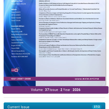
Volume :
37
Issue :
2
Year :
2026
Current Issue
37/2