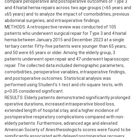
compare perioperative and postoperative outcomes of Type 3
and 4 hiatal hernia repairs across two age groups (<65 years and
≥65 years) and to analyze the impact of comorbidities, previous
abdominal surgeries, and intraoperative findings.
METHODS: A retrospective review was conducted of 105
patients who underwent surgical repair for Type 3 and 4 hiatal
hernia between January 2015 and December 2023 at a single
tertiary center. Fifty-five patients were younger than 65 years,
and 50 were 65 years or older. Among the elderly group, 3
patients underwent open repair and 47 underwent laparoscopic
repair. The collected data included demographic parameters,
comorbidities, perioperative variables, intraoperative findings,
and postoperative outcomes. Statistical analysis was
performed using Student’s t-test and chi-square tests, with
p<0.05 considered significant.
RESULTS: Elderly patients demonstrated significantly prolonged
operative durations, increased intraoperative blood loss,
extended length of hospital stay, and a higher incidence of
postoperative respiratory complications compared with non-
elderly patients. Furthermore, advanced age and elevated
American Society of Anesthesiologists scores were found to be
significantly associated with delayed postoperative recovery.