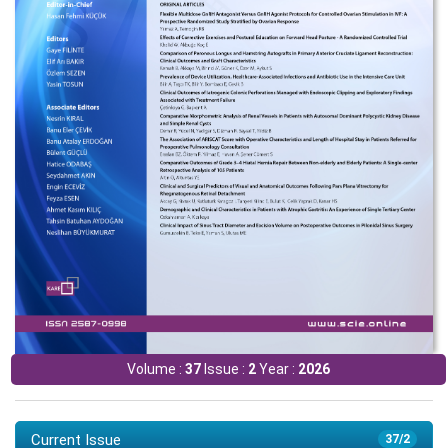
Volume :
37
Issue :
2
Year :
2026
Current Issue
37/2