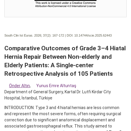
South Clin Ist Euras. 2026; 37(2):
167-172 | DOI:
10.14744/scie.2025.62443
Comparative Outcomes of Grade 3–4 Hiatal
Hernia Repair Between Non-elderly and
Elderly Patients: A Single-center
Retrospective Analysis of 105 Patients
Önder Altın
,
Yunus Emre Altuntaş
Department of General Surgery, Kartal Dr. Lutfi Kirdar City
Hospital, İstanbul, Türkiye
INTRODUCTION: Type 3 and 4 hiatal hernias are less common
and represent the most severe forms, often requiring surgical
correction due to significant anatomical displacement and
associated gastroesophageal reflux. This study aimed to