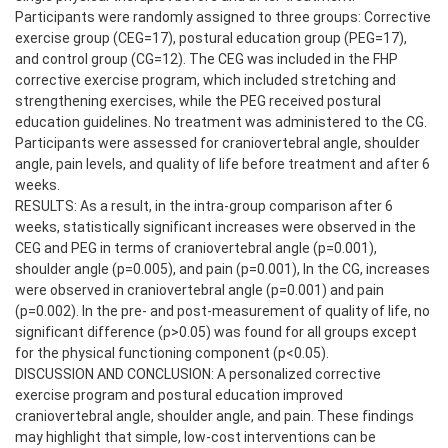
Participants were randomly assigned to three groups: Corrective
exercise group (CEG=17), postural education group (PEG=17),
and control group (CG=12). The CEG was included in the FHP
corrective exercise program, which included stretching and
strengthening exercises, while the PEG received postural
education guidelines. No treatment was administered to the CG.
Participants were assessed for craniovertebral angle, shoulder
angle, pain levels, and quality of life before treatment and after 6
weeks.
RESULTS: As a result, in the intra-group comparison after 6
weeks, statistically significant increases were observed in the
CEG and PEG in terms of craniovertebral angle (p=0.001),
shoulder angle (p=0.005), and pain (p=0.001), In the CG, increases
were observed in craniovertebral angle (p=0.001) and pain
(p=0.002). In the pre- and post-measurement of quality of life, no
significant difference (p>0.05) was found for all groups except
for the physical functioning component (p<0.05).
DISCUSSION AND CONCLUSION: A personalized corrective
exercise program and postural education improved
craniovertebral angle, shoulder angle, and pain. These findings
may highlight that simple, low-cost interventions can be