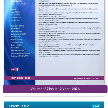
Volume :
37
Issue :
2
Year :
2026
Current Issue
37/2