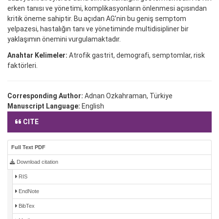
erken tanısı ve yönetimi, komplikasyonların önlenmesi açısından
kritik öneme sahiptir. Bu açıdan AG’nin bu geniş semptom
yelpazesi, hastalığın tanı ve yönetiminde multidisipliner bir
yaklaşımın önemini vurgulamaktadır.
Anahtar Kelimeler:
Atrofik gastrit, demografi, semptomlar, risk
faktörleri.
Corresponding Author:
Adnan Ozkahraman, Türkiye
Manuscript Language:
English
CITE
Full Text PDF
Download citation
RIS
EndNote
BibTex