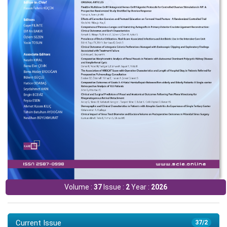
Volume :
37
Issue :
2
Year :
2026
Current Issue
37/2